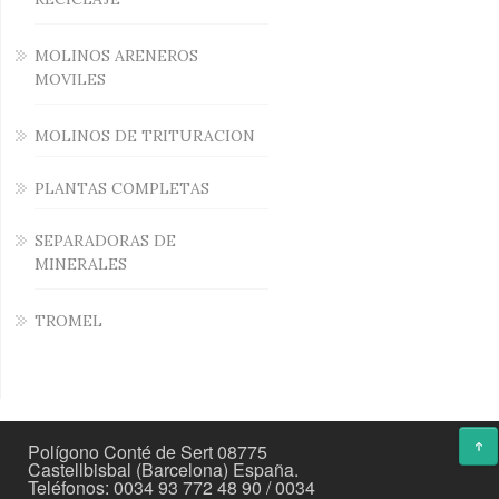
RECICLAJE
MOLINOS ARENEROS
MOVILES
MOLINOS DE TRITURACION
PLANTAS COMPLETAS
SEPARADORAS DE
MINERALES
TROMEL
Polígono Conté de Sert 08775
Castellbisbal (Barcelona) España.
Teléfonos: 0034 93 772 48 90 / 0034