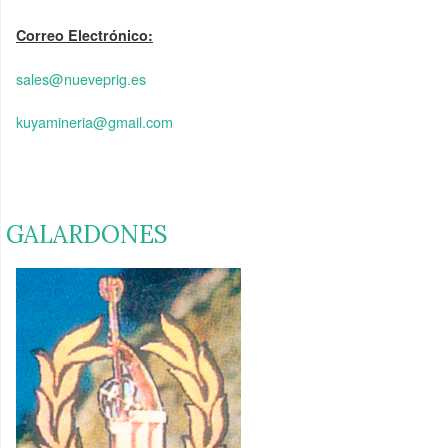
Correo Electrónico:
sales@nueveprig.es
kuyamineria@gmail.com
GALARDONES