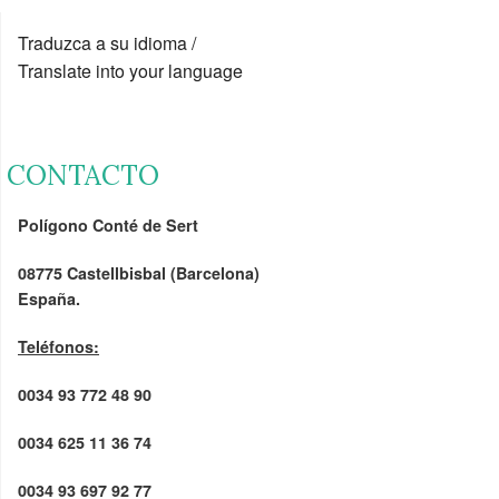
Traduzca a su idioma /
Translate into your language
CONTACTO
Polígono Conté de Sert
08775 Castellbisbal (Barcelona)
España.
Teléfonos:
0034 93 772 48 90
0034 625 11 36 74
0034 93 697 92 77