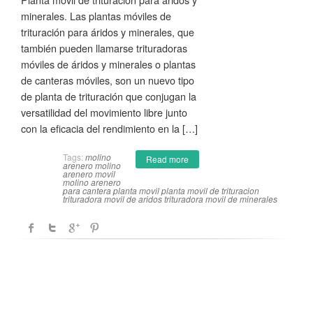
minerales. Las plantas móviles de
trituración para áridos y minerales, que
también pueden llamarse trituradoras
móviles de áridos y minerales o plantas
de canteras móviles, son un nuevo tipo
de planta de trituración que conjugan la
versatilidad del movimiento libre junto
con la eficacia del rendimiento en la […]
Tags:
molino
Read more
arenero
molino
arenero movil
molino arenero
para cantera
planta movil
planta movil de trituracion
trituradora movil de aridos
trituradora movil de minerales