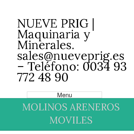
NUEVE PRIG |
Maquinaria y
Minerales.
sales@nueveprig.es
– Teléfono: 0034 93
772 48 90
Menu
MOLINOS ARENEROS
MOVILES