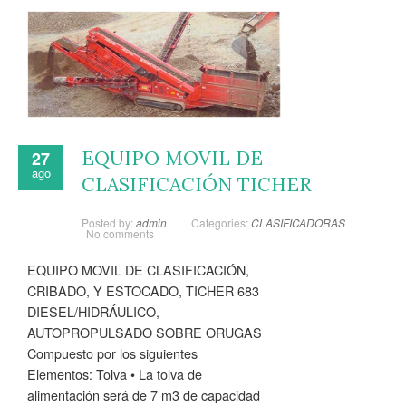
EQUIPO MOVIL DE
27
ago
CLASIFICACIÓN TICHER
Posted by:
admin
Categories:
CLASIFICADORAS
No comments
EQUIPO MOVIL DE CLASIFICACIÓN,
CRIBADO, Y ESTOCADO, TICHER 683
DIESEL/HIDRÁULICO,
AUTOPROPULSADO SOBRE ORUGAS
Compuesto por los siguientes
Elementos: Tolva • La tolva de
alimentación será de 7 m3 de capacidad