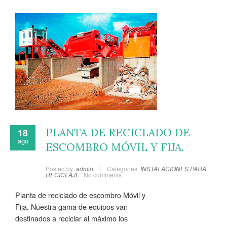
PLANTA DE RECICLADO DE
18
ago
ESCOMBRO MÓVIL Y FIJA.
Posted by:
admin
Categories:
INSTALACIONES PARA
RECICLAJE
No comments
Planta de reciclado de escombro Móvil y
Fija. Nuestra gama de equipos van
destinados a reciclar al máximo los