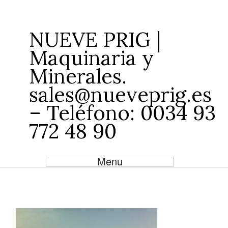
NUEVE PRIG |
Maquinaria y
Minerales.
sales@nueveprig.es
– Teléfono: 0034 93
772 48 90
Menu