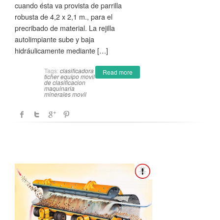
cuando ésta va provista de parrilla
robusta de 4,2 x 2,1 m., para el
precribado de material. La rejilla
autolimpiante sube y baja
hidráulicamente mediante […]
Tags:
clasificadora
Read more
ticher
equipo movil
de clasificacion
maquinaria
minerales movil