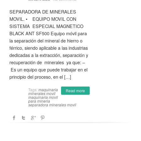
SEPARADORA DE MINERALES
MOVIL. • EQUIPO MOVIL CON
SISTEMA ESPECIAL MAGNETICO
BLACK ANT SF500 Equipo móvil para
la separación del mineral de hierro o
férrico, siendo aplicable a las industrias
dedicadas a la extracción, separación y
recuperación de minerales ya que: –
Es un equipo que puede trabajar en el
principio del proceso, en el […]
Tags:
maquinaria
Read more
minerales movil
maquinaria movil
para mineria
separadora minerales movil