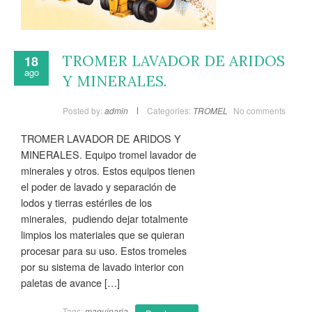
TROMER LAVADOR DE ARIDOS
18
ago
Y MINERALES.
Posted by:
admin
Categories:
TROMEL
No comments
TROMER LAVADOR DE ARIDOS Y
MINERALES. Equipo tromel lavador de
minerales y otros. Estos equipos tienen
el poder de lavado y separación de
lodos y tierras estériles de los
minerales, pudiendo dejar totalmente
limpios los materiales que se quieran
procesar para su uso. Estos tromeles
por su sistema de lavado interior con
paletas de avance […]
Tags:
maquinaria