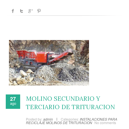
MOLINO SECUNDARIO Y
27
ago
TERCIARIO DE TRITURACION
Posted by:
admin
Categories:
INSTALACIONES PARA
RECICLAJE
MOLINOS DE TRITURACION
No comments