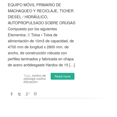
EQUIPO MÓVIL PRIMARIO DE
MACHAQUEO Y RECICLAJE, TICHER
DIESEL / HIDRÁULICO,
AUTOPROPULSADO SOBRE ORUGAS
Compuesto por los siguientes
Elementos:  Tolva • Tolva de
alimentación de 10m3 de capacidad, de
4700 mm de longitud x 2800 mm. de
ancho, de construcción robusta con
perfiles laminados y fabricada en chapa
de acero antidesgaste Hardox de 15 […]
Tags:
molino de
Read more
reciclaje
molino
trituracion