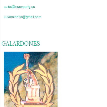
sales@nueveprig.es
kuyamineria@gmail.com
GALARDONES