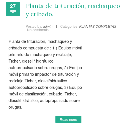
Planta de trituración, machaqueo
27
ago
y cribado.
Posted by:
admin
Categories:
PLANTAS COMPLETAS
No comments
Planta de trituración, machaqueo y
cribado compuesta de : 1 ) Equipo móvil
primario de machaqueo y reciclaje,
Ticher, diesel / hidráulico,
autopropulsado sobre orugas, 2) Equipo
móvil primario impactor de trituración y
reciclaje Ticher, diesel/hidráulico,
autopropulsado sobre orugas, 3) Equipo
móvil de clasificación, cribado, Ticher,
diesel/hidráulico, autopropulsado sobre
orugas,
Read more