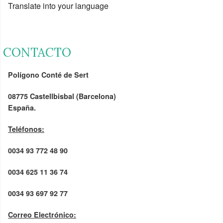
Translate into your language
CONTACTO
Polígono Conté de Sert
08775 Castellbisbal (Barcelona)
España.
Teléfonos:
0034 93 772 48 90
0034 625 11 36 74
0034 93 697 92 77
Correo Electrónico: