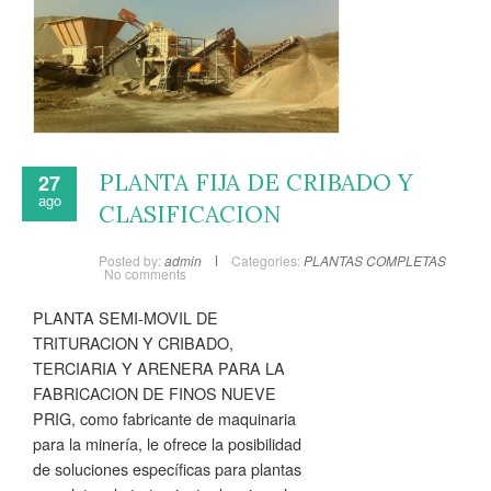
PLANTA FIJA DE CRIBADO Y
27
ago
CLASIFICACION
Posted by:
admin
Categories:
PLANTAS COMPLETAS
No comments
PLANTA SEMI-MOVIL DE
TRITURACION Y CRIBADO,
TERCIARIA Y ARENERA PARA LA
FABRICACION DE FINOS NUEVE
PRIG, como fabricante de maquinaria
para la minería, le ofrece la posibilidad
de soluciones específicas para plantas